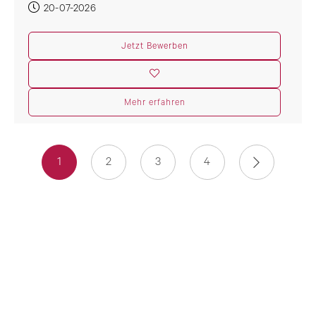
20-07-2026
Jetzt Bewerben
Mehr erfahren
1
2
3
4