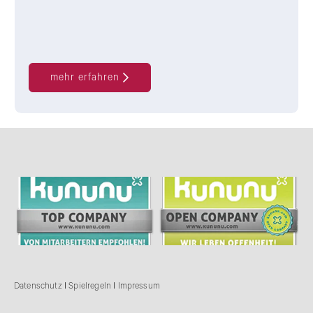
mehr erfahren
Datenschutz
I
Spielregeln
I
Impressum