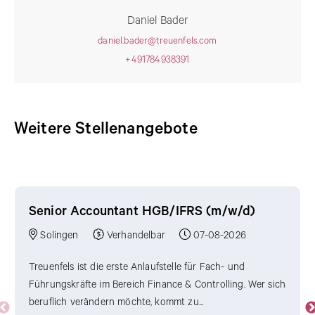
Daniel Bader
daniel.bader@treuenfels.com
+491784938391
Weitere Stellenangebote
Weitere Stellenangebote
Senior Accountant HGB/IFRS (m/w/d)
Solingen
Verhandelbar
07-08-2026
Treuenfels ist die erste Anlaufstelle für Fach- und
Führungskräfte im Bereich Finance & Controlling. Wer sich
beruflich verändern möchte, kommt zu...