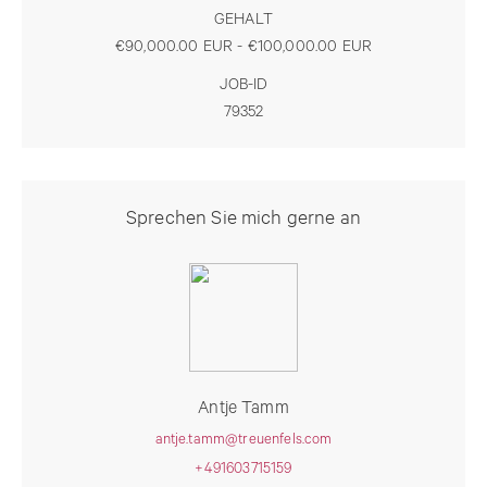
GEHALT
€90,000.00 EUR - €100,000.00 EUR
JOB-ID
79352
Sprechen Sie mich gerne an
Antje Tamm
antje.tamm@treuenfels.com
+491603715159