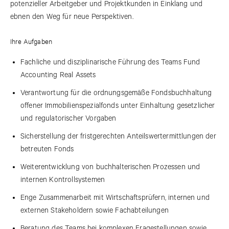
potenzieller Arbeitgeber und Projektkunden in Einklang und
ebnen den Weg für neue Perspektiven.
Ihre Aufgaben
Fachliche und disziplinarische Führung des Teams Fund
Accounting Real Assets
Verantwortung für die ordnungsgemäße Fondsbuchhaltung
offener Immobilienspezialfonds unter Einhaltung gesetzlicher
und regulatorischer Vorgaben
Sicherstellung der fristgerechten Anteilswertermittlungen der
betreuten Fonds
Weiterentwicklung von buchhalterischen Prozessen und
internen Kontrollsystemen
Enge Zusammenarbeit mit Wirtschaftsprüfern, internen und
externen Stakeholdern sowie Fachabteilungen
Beratung des Teams bei komplexen Fragestellungen sowie