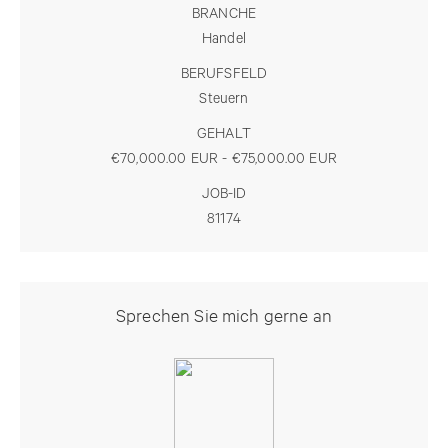
BRANCHE
Handel
BERUFSFELD
Steuern
GEHALT
€70,000.00 EUR - €75,000.00 EUR
JOB-ID
81174
Sprechen Sie mich gerne an