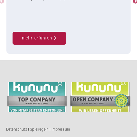
mehr erfahren
Datenschutz
I
Spielregeln
I
Impressum