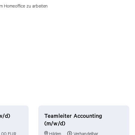
em Homeoffice zu arbeiten
w/d)
Teamleiter Accounting
(m/w/d)
.00 EUR
Hilden
Verhandelbar