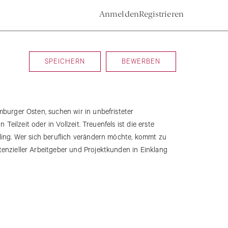
Anmelden
Registrieren
SPEICHERN
BEWERBEN
burger Osten, suchen wir in unbefristeter
Teilzeit oder in Vollzeit. Treuenfels ist die erste
ling. Wer sich beruflich verändern möchte, kommt zu
enzieller Arbeitgeber und Projektkunden in Einklang