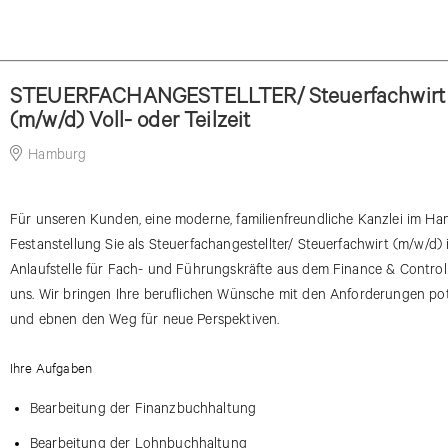
STEUERFACHANGESTELLTER/ Steuerfachwirt
(m/w/d) Voll- oder Teilzeit
Hamburg
20-05-2026
Für unseren Kunden, eine moderne, familienfreundliche Kanzlei im Ham
Festanstellung Sie als Steuerfachangestellter/ Steuerfachwirt (m/w/d) in 
Anlaufstelle für Fach- und Führungskräfte aus dem Finance & Control
uns. Wir bringen Ihre beruflichen Wünsche mit den Anforderungen pot
und ebnen den Weg für neue Perspektiven.
Ihre Aufgaben
Bearbeitung der Finanzbuchhaltung
Bearbeitung der Lohnbuchhaltung