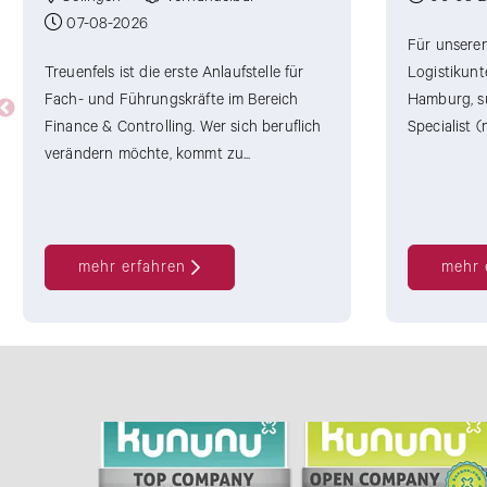
07-08-2026
Für unseren
Treuenfels ist die erste Anlaufstelle für
Logistikunt
Fach- und Führungskräfte im Bereich
Hamburg, su
Finance & Controlling. Wer sich beruflich
Specialist (
verändern möchte, kommt zu...
mehr erfahren
mehr 