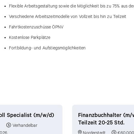
Flexible Arbeitsgestaltung sowie die Möglichkeit bis zu 75% aus d
Verschiedene Arbeitszeitmodelle von Vollzeit bis hin zu Teilzeit
Fahrtkostenzuschüsse ÖPNV
Kostenlose Parkplätze
Fortbildung- und Aufstiegsmöglichkeiten
ll Specialist (m/w/d)
Finanzbuchhalter (m/
Teilzeit 20-25 Std.
g
Verhandelbar
2026
Norderstedt
€60,000