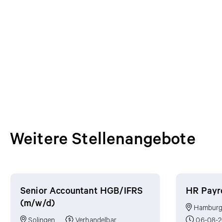
Weitere Stellenangebote
Weitere Stellenangebote
Senior Accountant HGB/IFRS
HR Payro
(m/w/d)
Hambur
Solingen
Verhandelbar
06-08-