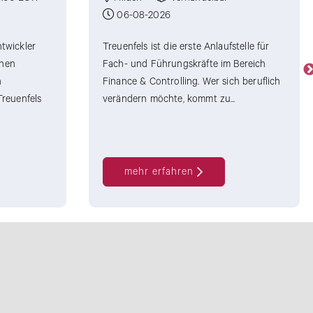
06-08-2026
ntwickler
Treuenfels ist die erste Anlaufstelle für
chen
Fach- und Führungskräfte im Bereich
n
Finance & Controlling. Wer sich beruflich
Treuenfels
verändern möchte, kommt zu...
mehr erfahren