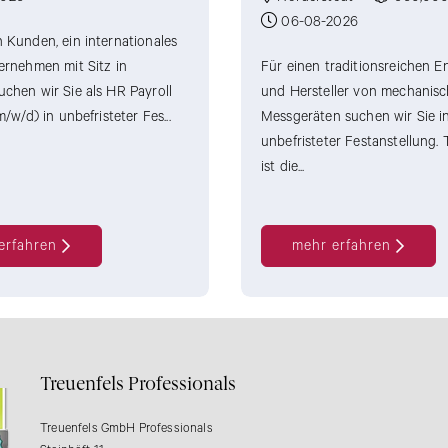
06-08-2026
 Kunden, ein internationales
ernehmen mit Sitz in
Für einen traditionsreichen E
chen wir Sie als HR Payroll
und Hersteller von mechanis
m/w/d) in unbefristeter Fes...
Messgeräten suchen wir Sie i
unbefristeter Festanstellung. 
ist die...
erfahren
mehr erfahren
Treuenfels Professionals
Treuenfels GmbH Professionals