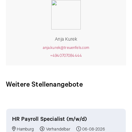
Anja Kurek
anja.kurek@treuenfels.com
+4940707084444
Weitere Stellenangebote
Weitere Stellenangebote
HR Payroll Specialist (m/w/d)
Hamburg
Verhandelbar
06-08-2026