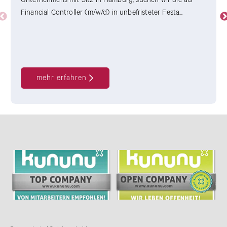
Unternehmens mit Sitz in Hamburg, suchen wir Sie als
Financial Controller (m/w/d) in unbefristeter Festa...
mehr erfahren