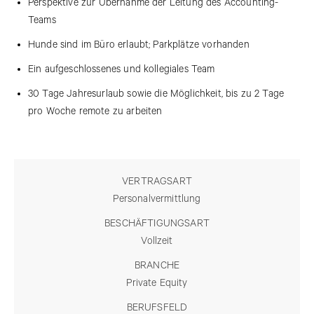
Perspektive zur Übernahme der Leitung des Accounting-
Teams
Hunde sind im Büro erlaubt; Parkplätze vorhanden
Ein aufgeschlossenes und kollegiales Team
30 Tage Jahresurlaub sowie die Möglichkeit, bis zu 2 Tage
pro Woche remote zu arbeiten
VERTRAGSART
Personalvermittlung
BESCHÄFTIGUNGSART
Vollzeit
BRANCHE
Private Equity
BERUFSFELD