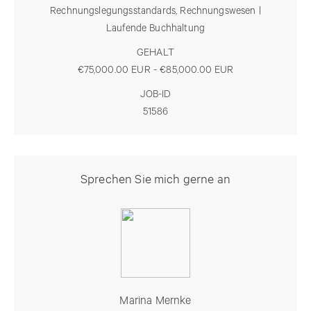
Rechnungslegungsstandards, Rechnungswesen |
Laufende Buchhaltung
GEHALT
€75,000.00 EUR - €85,000.00 EUR
JOB-ID
51586
Sprechen Sie mich gerne an
Marina Mernke