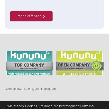
mehr erfahren
Datenschutz
I
Spielregeln
I
Impressum
Wir nutzen Cookies, um Ihnen die bestmögliche Nutzung
Treuenfels Professionals