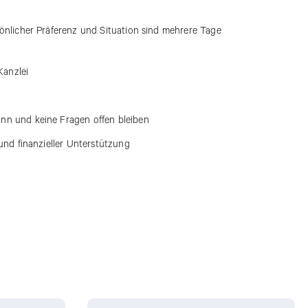
sönlicher Präferenz und Situation sind mehrere Tage
Kanzlei
ann und keine Fragen offen bleiben
 und finanzieller Unterstützung