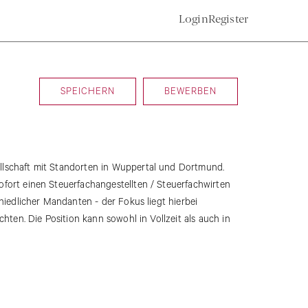
Login
Register
SPEICHERN
BEWERBEN
lschaft mit Standorten in Wuppertal und Dortmund.
fort einen Steuerfachangestellten / Steuerfachwirten
hiedlicher Mandanten - der Fokus liegt hierbei
hten. Die Position kann sowohl in Vollzeit als auch in