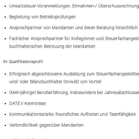
Umsatzsteuer-Voranmeldungen, Einnahmen-/ Überschussrechnun
Begleitung von Betriebsprüfungen
Ansprechpartner von Mandanten und deren Beratung hinsichtlich 
Fachlicher Ansprechpartner für Kolleg:innen und Steuerfachangeste
buchhalterischen Betreuung der Mandanten
Ihr Qualifikationsprofil
Erfolgreich abgeschlossene Ausbildung zum Steuerfachangestellte
und/ oder Bilanzbuchhalter (m/w/d) von Vorteil
(Mehrjährige) Berufserfahrung, insbesondere bei Jahresabschluss
DATEV Kenntnisse
Kommunikationsstärke, freundliches Auftreten und Teamfähigkeit
Verbindlichkeit gegenüber Mandanten