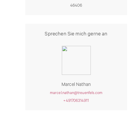
46406
Sprechen Sie mich gerne an
Marcel Nathan
marcel.nathan@treuenfels.com
+491706314911