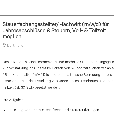
Steuerfachangestellter/ -fachwirt (m/w/d) für
Jahresabschlüsse & Steuern, Voll- & Teilzeit
möglich
Dortmund
07-07-2026
Unser Kunde ist eine renommierte und moderne Steuerberatungsgesel
Zur Verstärkung des Teams im Herzen von Wuppertal suchen wir ab so
/ Bilanzbuchhalter (m/w/d) für die buchhalterische Betreuung untersc
insbesondere in der Erstellung von Jahresabschlussarbeiten und -beric
Teilzeit (ab 30 Std.) besetzt werden.
Ihre Aufgaben
Erstellung von Jahresabschlüssen und Steuererklärungen