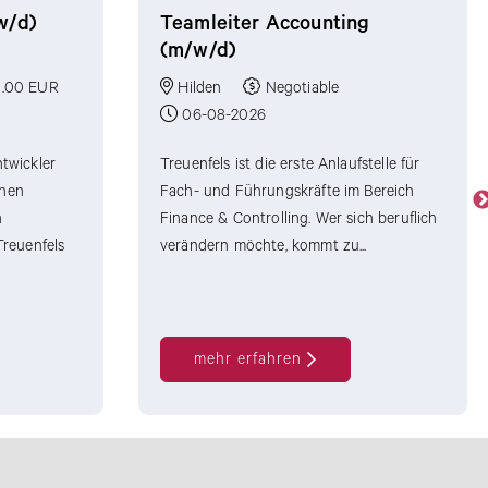
w/d)
Teamleiter Accounting
(m/w/d)
.00 EUR
Hilden
Negotiable
06-08-2026
ntwickler
Treuenfels ist die erste Anlaufstelle für
chen
Fach- und Führungskräfte im Bereich
n
Finance & Controlling. Wer sich beruflich
Treuenfels
verändern möchte, kommt zu...
mehr erfahren