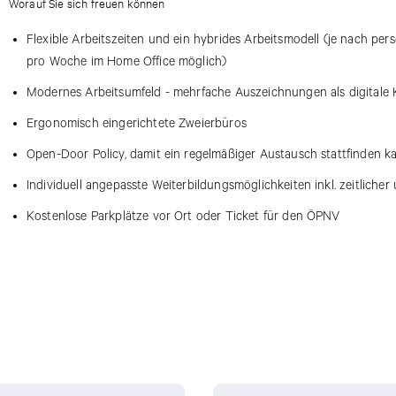
Worauf Sie sich freuen können
Flexible Arbeitszeiten und ein hybrides Arbeitsmodell (je nach per
pro Woche im Home Office möglich)
Modernes Arbeitsumfeld - mehrfache Auszeichnungen als digitale 
Ergonomisch eingerichtete Zweierbüros
Open-Door Policy, damit ein regelmäßiger Austausch stattfinden k
Individuell angepasste Weiterbildungsmöglichkeiten inkl. zeitlicher
Kostenlose Parkplätze vor Ort oder Ticket für den ÖPNV