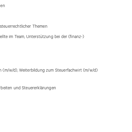
gen
steuerrechtlicher Themen
llte im Team, Unterstützung bei der (finanz-)
n (m/w/d), Weiterbildung zum Steuerfachwirt (m/w/d)
arbeiten und Steuererklärungen