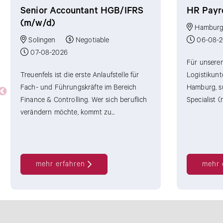
Senior Accountant HGB/IFRS
HR Payro
(m/w/d)
Hambur
Solingen
Negotiable
06-08-
07-08-2026
Für unseren
Treuenfels ist die erste Anlaufstelle für
Logistikunt
Fach- und Führungskräfte im Bereich
Hamburg, su
Finance & Controlling. Wer sich beruflich
Specialist (
verändern möchte, kommt zu...
mehr erfahren
mehr 