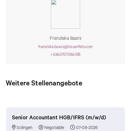
Franziska Baars
franziska.baars@treuenfels.com
+4940707084195
Weitere Stellenangebote
Weitere Stellenangebote
Senior Accountant HGB/IFRS (m/w/d)
Solingen
Negotiable
07-08-2026