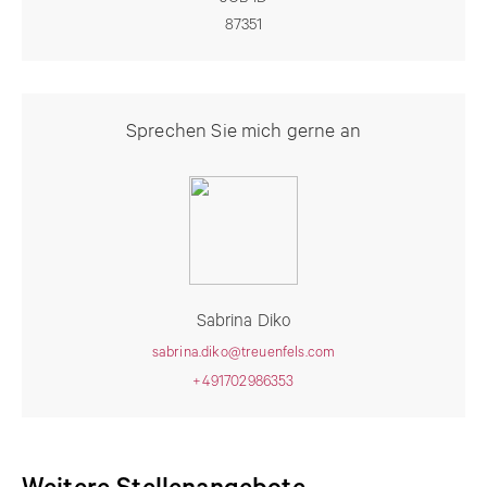
87351
Sprechen Sie mich gerne an
Sabrina Diko
sabrina.diko@treuenfels.com
+491702986353