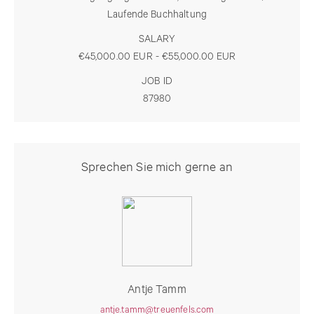
Laufende Buchhaltung
SALARY
€45,000.00 EUR - €55,000.00 EUR
JOB ID
87980
Sprechen Sie mich gerne an
Antje Tamm
antje.tamm@treuenfels.com